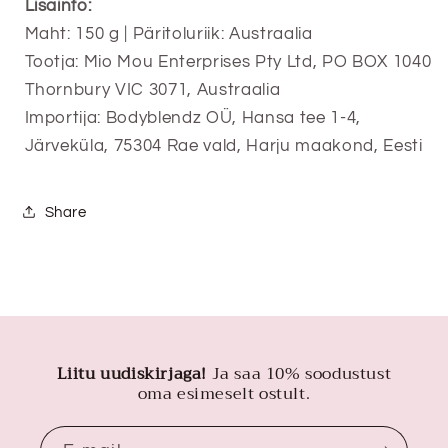
Lisainfo:
Maht: 150 g | Päritoluriik: Austraalia
Tootja: Mio Mou Enterprises Pty Ltd, PO BOX 1040
Thornbury VIC 3071, Austraalia
Importija:
Bodyblendz OÜ, Hansa tee 1-4,
Järveküla, 75304 Rae vald, Harju maakond, Eesti
Share
Liitu uudiskirjaga!
Ja saa 10% soodustust
oma esimeselt ostult.